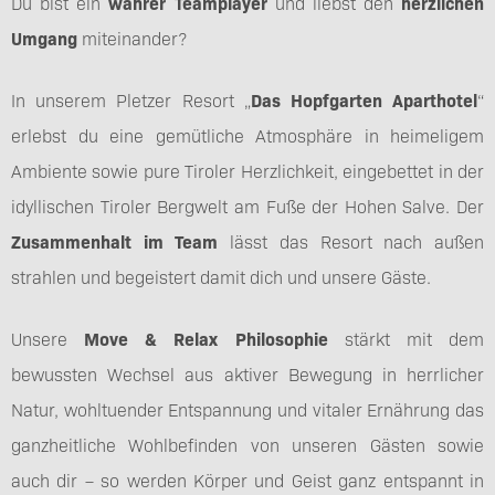
Du bist ein
wahrer Teamplayer
und liebst den
herzlichen
Umgang
miteinander?
In unserem Pletzer Resort „
Das Hopfgarten Aparthotel
“
erlebst du eine gemütliche Atmosphäre in heimeligem
Ambiente sowie pure Tiroler Herzlichkeit, eingebettet in der
idyllischen Tiroler Bergwelt am Fuße der Hohen Salve. Der
Zusammenhalt im Team
lässt das Resort nach außen
strahlen und begeistert damit dich und unsere Gäste.
Unsere
Move & Relax Philosophie
stärkt mit dem
bewussten Wechsel aus aktiver Bewegung in herrlicher
Natur, wohltuender Entspannung und vitaler Ernährung das
ganzheitliche Wohlbefinden von unseren Gästen sowie
auch dir – so werden Körper und Geist ganz entspannt in