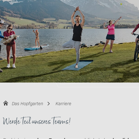
Das Hopfgarten
Karriere
Werde Teil unseres Teams!