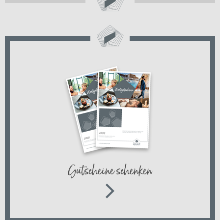
Gutscheine schenken