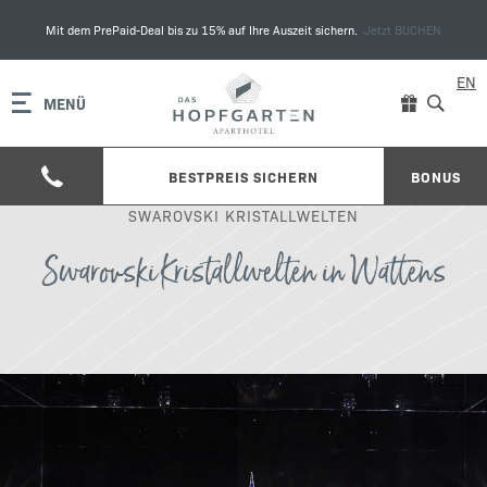
Mit dem PrePaid-Deal bis zu 15% auf Ihre Auszeit sichern.
Jetzt BUCHEN
EN
MENÜ
BESTPREIS SICHERN
BONUS
SWAROVSKI KRISTALLWELTEN
Swarovski Kristallwelten in Wattens