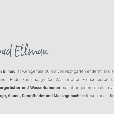
bad Ellmau
n Ellmau
ist weniger als 20 km von Hopfgarten entfernt. In di
einen Badenixen und großen Wasserratten Freude bereitet
tergerüsten und Wasserkanonen
macht an jedem noch so ve
age, Sauna, Dampfbäder und Massagebucht
erfreuen auch die