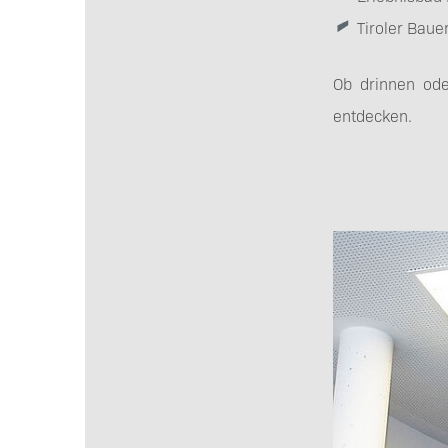
Tiroler Bau
Ob drinnen ode
entdecken.