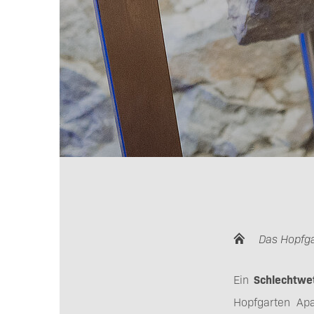
Das Hopfg
Ein
Schlechtwet
Hopfgarten Apa