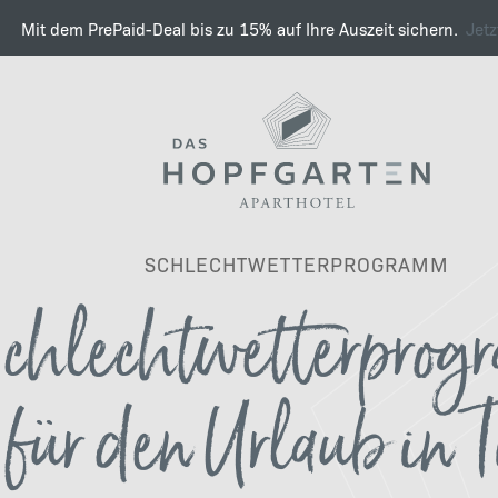
Mit dem PrePaid-Deal bis zu 15% auf Ihre Auszeit sichern.
Jet
Hallo Bergwelt, hallo Tiro
SCHLECHTWETTERPROGRAMM
chlechtwetterpro
Sommer
für den Urlaub in T