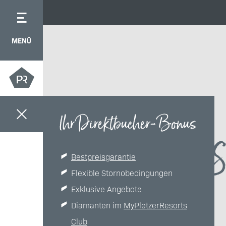
MENÜ
Ihr Direktbucher-Bonus
S
Bestpreisgarantie
Flexible Stornobedingungen
Exklusive Angebote
Diamanten im
MyPletzerResorts
Club