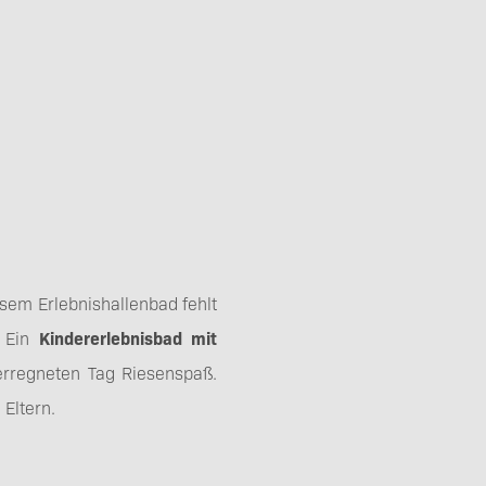
esem Erlebnishallenbad fehlt
. Ein
Kindererlebnisbad mit
rregneten Tag Riesenspaß.
 Eltern.