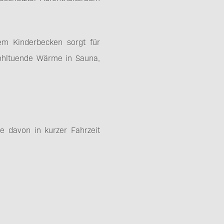
tem Kinderbecken sorgt für
ohltuende Wärme in Sauna,
le davon in kurzer Fahrzeit