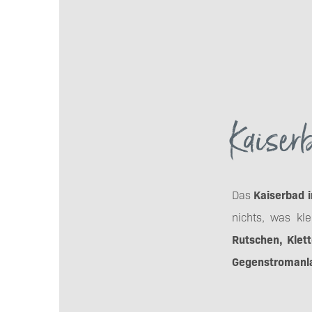
Kaiser
Das
Kaiserbad i
nichts, was kl
Rutschen, Klet
Gegenstromanl