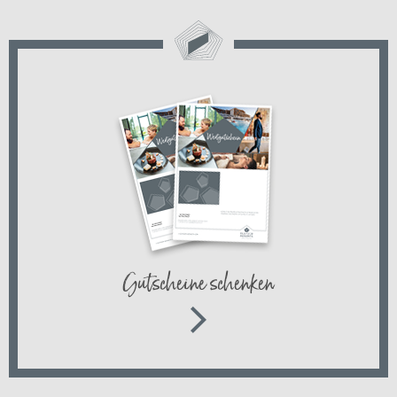
Gutscheine schenken