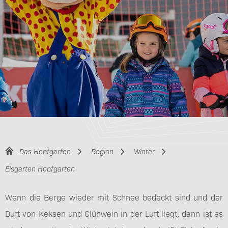
Das Hopfgarten
Region
Winter
Eisgarten Hopfgarten
Wenn die Berge wieder mit Schnee bedeckt sind und der
Duft von Keksen und Glühwein in der Luft liegt, dann ist es