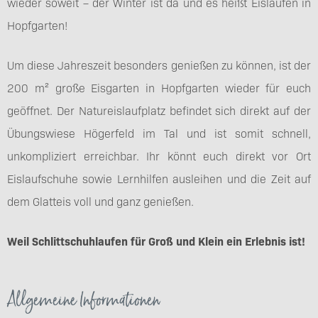
wieder soweit – der Winter ist da und es heißt Eislaufen in
Hopfgarten!
Um diese Jahreszeit besonders genießen zu können, ist der
200 m² große Eisgarten in Hopfgarten wieder für euch
geöffnet. Der Natureislaufplatz befindet sich direkt auf der
Übungswiese Högerfeld im Tal und ist somit schnell,
unkompliziert erreichbar. Ihr könnt euch direkt vor Ort
Eislaufschuhe sowie Lernhilfen ausleihen und die Zeit auf
dem Glatteis voll und ganz genießen.
Weil Schlittschuhlaufen für Groß und Klein ein Erlebnis ist!
Allgemeine Informationen