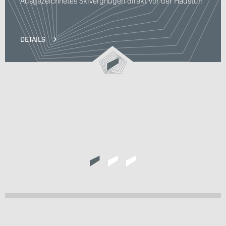
Ausgezeichnetes Skivergnügen direkt vor der Haustür!
DETAILS