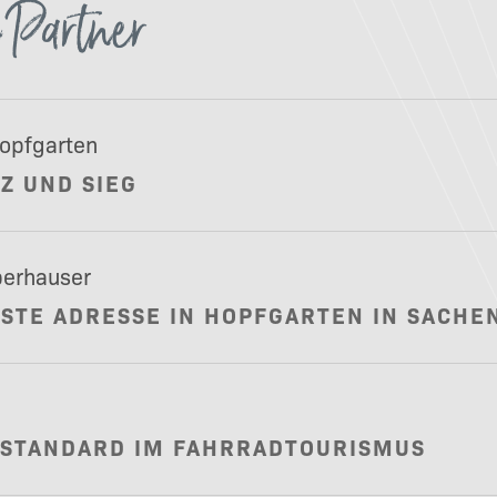
 Partner
Kontakt
Hopfgarten
TZ UND SIEG
Newsletteranmeldung
berhauser
RSTE ADRESSE IN HOPFGARTEN IN SACHE
Partner
SSTANDARD IM FAHRRADTOURISMUS