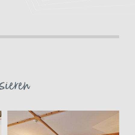
Bestpreisgarantie
sieren