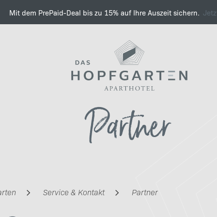
Mit dem PrePaid-Deal bis zu 15% auf Ihre Auszeit sichern.
Jet
Wissenswertes & Informa
Partner
Anfrage
arten
Service & Kontakt
Partner