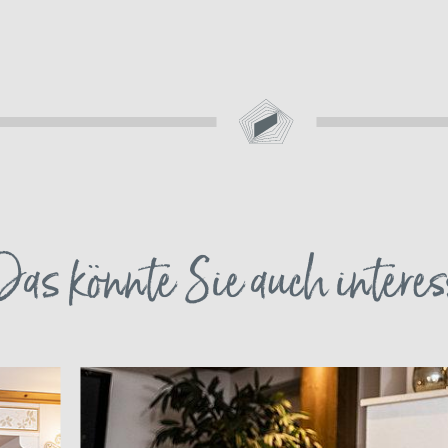
AGB
Das könnte Sie auch interes
Direktbucher-Bonus