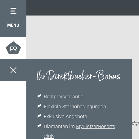
MENÜ
Ihr Direktbucher-Bonus
Bestpreisgarantie
Flexible Stornobedingungen
Exklusive Angebote
Das Hopfg
Diamanten im
MyPletzerResorts
Club