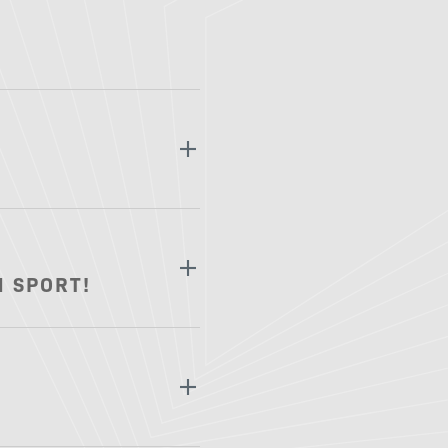
Gutscheine
Anreise & Mobilität
N SPORT!
Impressum