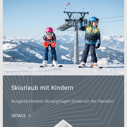
Skiurlaub mit Kindern
Ausgezeichnetes Skivergnügen direkt vor der Haustür!
DETAILS