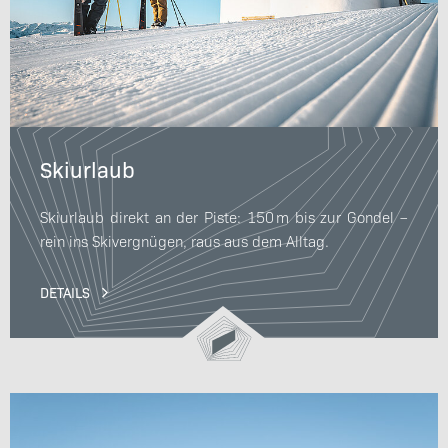
Skiurlaub
Skiurlaub direkt an der Piste: 150 m bis zur Gondel –
rein ins Skivergnügen, raus aus dem Alltag.
DETAILS