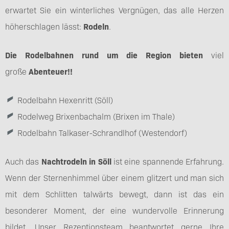
erwartet Sie ein winterliches Vergnügen, das alle Herzen
höherschlagen lässt:
Rodeln
.
Die Rodelbahnen rund um die Region bieten
viel
große
Abenteuer!!
Rodelbahn Hexenritt (Söll)
Rodelweg Brixenbachalm (Brixen im Thale)
Rodelbahn Talkaser-Schrandlhof (Westendorf)
Auch das
Nachtrodeln in Söll
ist eine spannende Erfahrung.
Wenn der Sternenhimmel über einem glitzert und man sich
mit dem Schlitten talwärts bewegt, dann ist das ein
besonderer Moment, der eine wundervolle Erinnerung
bildet. Unser Rezeptionsteam beantwortet gerne Ihre