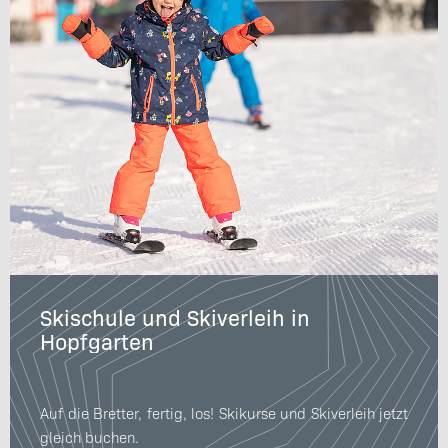
Skischule und Skiverleih in
Hopfgarten
Auf die Bretter, fertig, los! Skikurse und Skiverleih jetzt
gleich buchen.