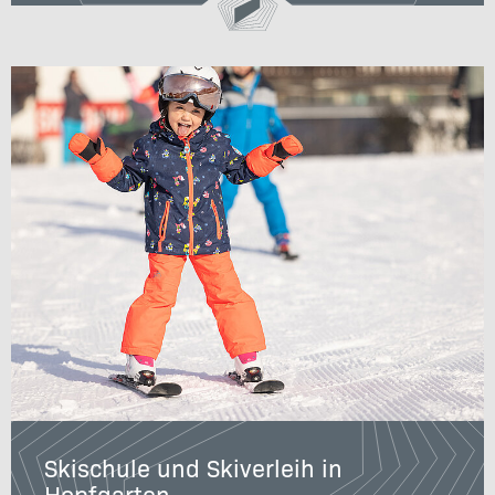
Skischule und Skiverleih in
Hopfgarten