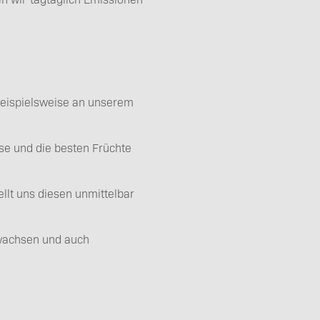
 beispielsweise an unserem
se und die besten Früchte
ellt uns diesen unmittelbar
ewachsen und auch