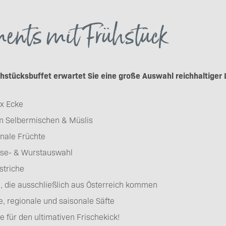
ents mit Frühstück
stücksbuffet erwartet Sie eine große Auswahl reichhaltiger 
x Ecke
m Selbermischen & Müslis
onale Früchte
äse- & Wurstauswahl
striche
 die ausschließlich aus Österreich kommen
, regionale und saisonale Säfte
e für den ultimativen Frischekick!