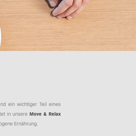
d ein wichtiger Teil eines
ttet in unsere
Move & Relax
wogene Ernährung.