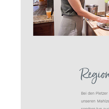
Region
Bei den Pletzer
unseren Mahlze
sondern tun auc