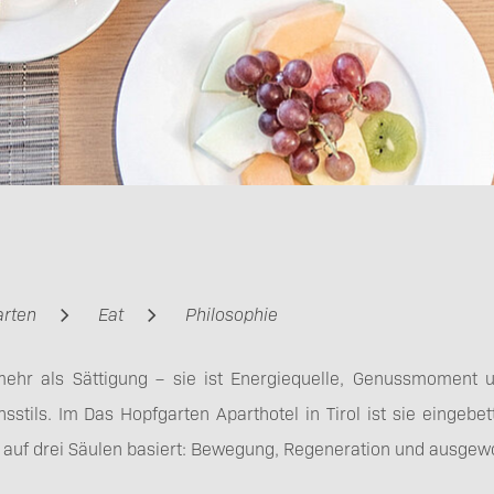
arten
Eat
Philosophie
mehr als Sättigung – sie ist Energiequelle, Genussmoment un
stils. Im Das Hopfgarten Aparthotel in Tirol ist sie eingebe
e auf drei Säulen basiert: Bewegung, Regeneration und ausge