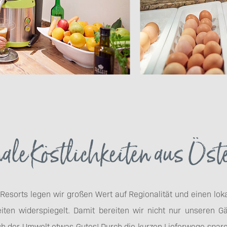
ale Köstlichkeiten aus Öst
 Resorts legen wir großen Wert auf Regionalität und einen lok
iten widerspiegelt. Damit bereiten wir nicht nur unseren 
h der Umwelt etwas Gutes! Durch die kurzen Lieferwege spare