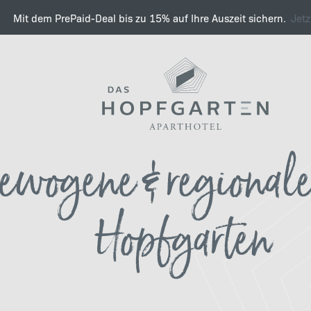
Mit dem PrePaid-Deal bis zu 15% auf Ihre Auszeit sichern.
Jet
Kulinarischer Genuss, w
ewogene & regional
Philosophie
Hopfgarten