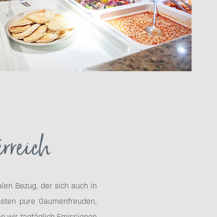
erreich
alen Bezug, der sich auch in
Gästen pure Gaumenfreuden,
n wir tagtäglich Emissionen