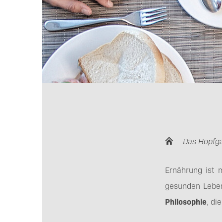
Das Hopfg
Ernährung ist 
gesunden Lebens
Philosophie
, di