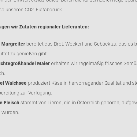
 so unseren CO2-Fußabdruck.
gen wir Zutaten regionaler Lieferanten:
 Margreiter
bereitet das Brot, Weckerl und Gebäck zu, das es
ffet zu genießen gibt.
üchtegroßhandel Maier
erhalten wir regelmäßig frisches Gemü
ch.
ei Walchsee
produziert Käse in hervorragender Qualität und st
ereitung zur Verfügung.
e Fleisch
stammt von Tieren, die in Österreich geboren, aufg
t wurden.