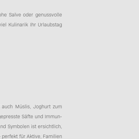
ohe Salve oder genussvolle
el Kulinarik Ihr Urlaubstag
 auch Müslis, Joghurt zum
gepresste Säfte und Immun-
nd Symbolen ist ersichtlich,
 perfekt für Aktive, Familien