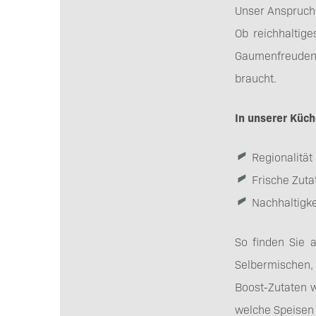
Unser Anspruch
Ob reichhaltig
Gaumenfreuden i
braucht.
In unserer Küch
Regionalität
Frische Zuta
Nachhaltigk
So finden Sie 
Selbermischen,
Boost-Zutaten w
welche Speisen