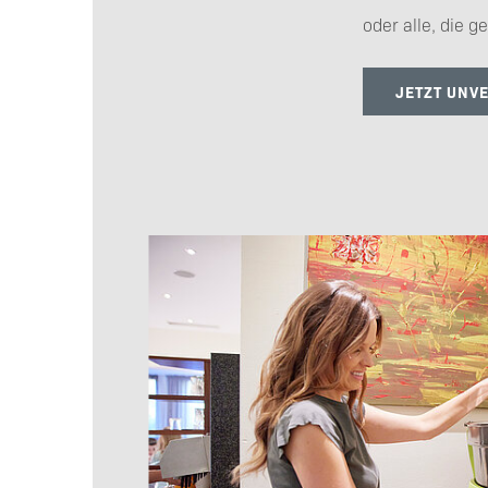
oder alle, die g
JETZT UNV