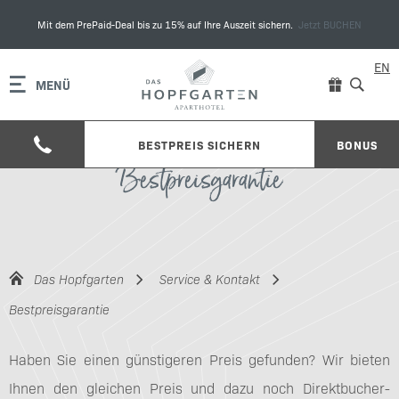
Mit dem PrePaid-Deal bis zu 15% auf Ihre Auszeit sichern.
Jetzt BUCHEN
EN
MENÜ
BESTPREIS SICHERN
BONUS
Bestpreisgarantie
Das Hopfgarten
Service & Kontakt
Bestpreisgarantie
Haben Sie einen günstigeren Preis gefunden? Wir bieten
Ihnen den gleichen Preis und dazu noch Direktbucher-