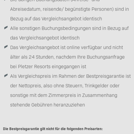
Abreisedatum, reisende/ begünstigte Personen) sind in
Bezug auf das Vergleichsangebot identisch
Alle sonstigen Buchungsbedingungen sind in Bezug auf
das Vergleichsangebot identisch
Das Vergleichsangebot ist online verfügbar und nicht
älter als 24 Stunden, nachdem Ihre Buchungsanfrage
bei Pletzer Resorts eingegangen ist
Als Vergleichspreis im Rahmen der Bestpreisgarantie ist
der Nettopreis, also ohne Steuern, Trinkgelder oder
sonstige mit dem Zimmerpreis in Zusammenhang
stehende Gebühren heranzuziehen
Die Bestpreisgarantie gilt nicht für die folgenden Preisarten: