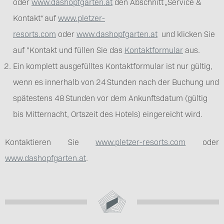
oder
www.dashopfgarten.at
den Abschnitt „Service &
Kontakt“ auf
www.pletzer-
resorts.com
oder
www.dashopfgarten.at
und klicken Sie
auf "Kontakt und füllen Sie das
Kontaktformular
aus.
Ein komplett ausgefülltes Kontaktformular ist nur gültig,
wenn es innerhalb von 24 Stunden nach der Buchung und
spätestens 48 Stunden vor dem Ankunftsdatum (gültig
bis Mitternacht, Ortszeit des Hotels) eingereicht wird.
Kontaktieren Sie
www.pletzer-resorts.com
oder
www.dashopfgarten.at
.