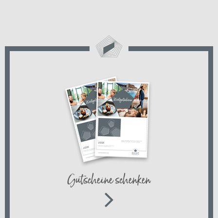
Gutscheine schenken