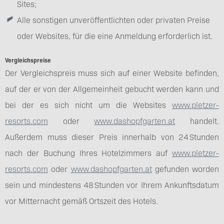
Sites;
Alle sonstigen unveröffentlichten oder privaten Preise
oder Websites, für die eine Anmeldung erforderlich ist.
Vergleichspreise
Der Vergleichspreis muss sich auf einer Website befinden,
auf der er von der Allgemeinheit gebucht werden kann und
bei der es sich nicht um die Websites
www.pletzer-
resorts.com
oder
www.dashopfgarten.at
handelt.
Außerdem muss dieser Preis innerhalb von 24 Stunden
nach der Buchung Ihres Hotelzimmers auf
www.pletzer-
resorts.com
oder
www.dashopfgarten.at
gefunden worden
sein und mindestens 48 Stunden vor Ihrem Ankunftsdatum
vor Mitternacht gemäß Ortszeit des Hotels.