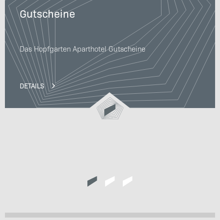
Gutscheine
Das Hopfgarten Aparthotel Gutscheine
DETAILS