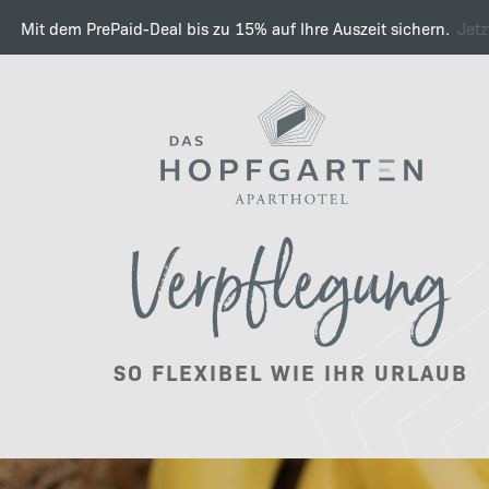
Mit dem PrePaid-Deal bis zu 15% auf Ihre Auszeit sichern.
Jet
Kulinarischer Genuss, w
Verpflegung
Philosophie
SO FLEXIBEL WIE IHR URLAUB