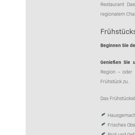
Restaurant Das
regionalem Char
Frühstücks
Beginnen Sie de
Genießen Sie u
Region – oder 
Frühstück zu.
Das Frühstücksb
Hausgemacht
Frisches Ob
Brot und Geb