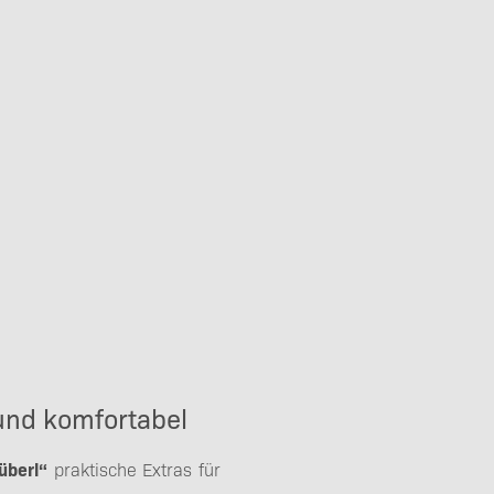
 und komfortabel
überl“
praktische Extras für