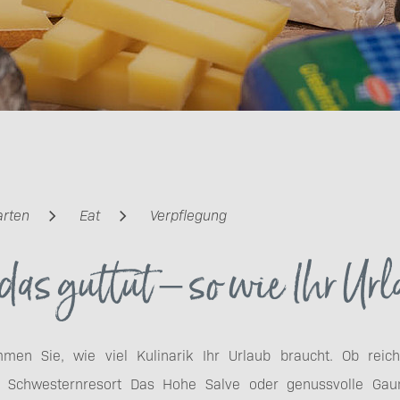
arten
Eat
Verpflegung
 das guttut – so wie Ihr Ur
men Sie, wie viel Kulinarik Ihr Urlaub braucht. Ob reichh
Schwesternresort Das Hohe Salve oder genussvolle Gaum