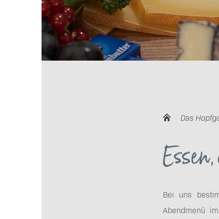
Das Hopfg
Essen,
Bei uns bestim
Abendmenü im 