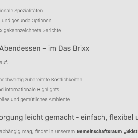
ionale Spezialitäten
e und gesunde Optionen
x gekennzeichnete Gerichte
 Abendessen – im Das Brixx
 auf:
hochwertig zubereitete Köstlichkeiten
d internationale Highlights
lles und gemütliches Ambiente
orgung leicht gemacht - einfach, flexibel
abhängig mag, findet in unserem
Gemeinschaftsraum „Skist