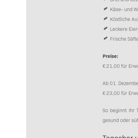
Käse- und Wu
Köstliche Au
Leckere Eie
Frische Säft
Preise:
€ 21,00 für Erw
Ab 01. Dezembe
€ 23,00 für Erw
So beginnt Ihr 
gesund oder sü
Tagesbar u