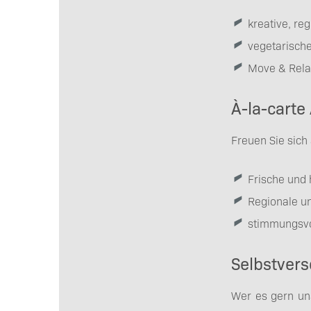
kreative, reg
vegetarisch
Move & Rela
À-la-carte
Freuen Sie sich
Frische und 
Regionale un
stimmungsvo
Selbstvers
Wer es gern un