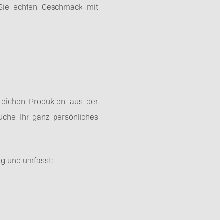
 Sie echten Geschmack mit
freichen Produkten aus der
üche Ihr ganz persönliches
ng und umfasst: