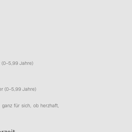
r (0–5,99 Jahre)
er (0–5,99 Jahre)
 ganz für sich, ob herzhaft,
rzeit