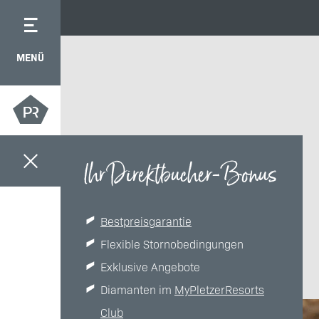
MENÜ
Ihr Direktbucher-Bonus
Bestpreisgarantie
Flexible Stornobedingungen
Exklusive Angebote
Diamanten im
MyPletzerResorts
Club