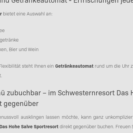
ar
bietet eine Auswahl an:
Tee
sgetränke
ken, Bier und Wein
exibilität steht Ihnen ein
Getränkeautomat
rund um die Uhr z
.
 zubuchbar – im Schwesternresort Das 
rt gegenüber
nussvoll ausklingen lassen möchte, kann ganz unkomplizier
as Hohe Salve Sportresort
direkt gegenüber buchen. Freuen S