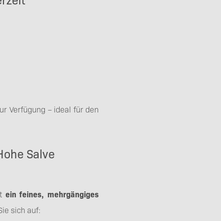
ur Verfügung – ideal für den
Hohe Salve
t
ein feines, mehrgängiges
ie sich auf: