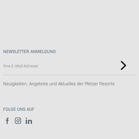
Benefits
Werte & Philosophie
Nachhaltigkeit & Arbeitskultur
NEWSLETTER ANMELDUNG
Neuigkeiten, Angebote und Aktuelles der Pletzer Resorts
FOLGE UNS AUF