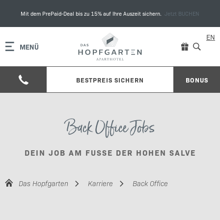
Mit dem PrePaid-Deal bis zu 15% auf Ihre Auszeit sichern.
Jetzt BUCHEN
EN
MENÜ
BESTPREIS SICHERN
BONUS
Back Office Jobs
DEIN JOB AM FUSSE DER HOHEN SALVE
Das Hopfgarten
Karriere
Back Office