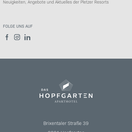
Neuigkeiten, Angebote und Aktuelles der Pletzer Resorts
FOLGE UNS AUF
Brixentaler Straße 39