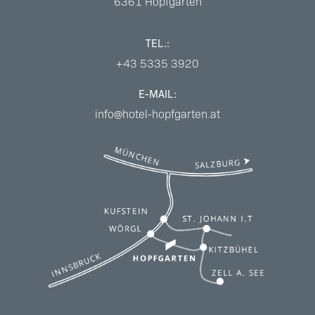
6361
Hopfgarten
TEL.:
+43 5335 3920
E-MAIL:
info@hotel-hopfgarten.at