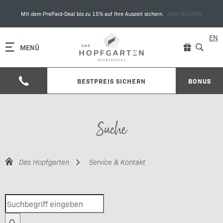
Mit dem PrePaid-Deal bis zu 15% auf Ihre Auszeit sichern.
Jetzt BUCHEN
EN
MENÜ
BESTPREIS SICHERN
BONUS
Suche
Das Hopfgarten
Service & Kontakt