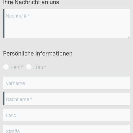
Ihre Nachricht an uns
Nachricht
Persönliche Informationen
Herr
Frau
Vorname
Nachname
Land
Straße