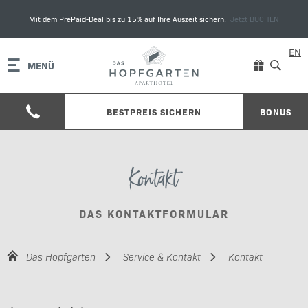
Mit dem PrePaid-Deal bis zu 15% auf Ihre Auszeit sichern.
Jetzt BUCHEN
EN
MENÜ
BESTPREIS SICHERN
BONUS
Kontakt
DAS KONTAKTFORMULAR
Das Hopfgarten
Service & Kontakt
Kontakt