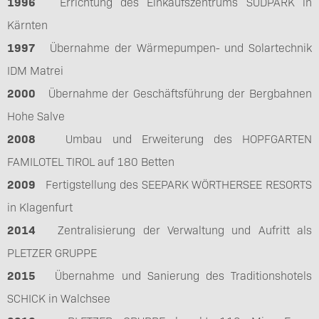
1996
Errichtung des Einkaufszentrums SÜDPARK in
Kärnten
1997
Übernahme der Wärmepumpen- und Solartechnik
IDM Matrei
2000
Übernahme der Geschäftsführung der Bergbahnen
Hohe Salve
2008
Umbau und Erweiterung des HOPFGARTEN
FAMILOTEL TIROL auf 180 Betten
2009
Fertigstellung des SEEPARK WÖRTHERSEE RESORTS
in Klagenfurt
2014
Zentralisierung der Verwaltung und Aufritt als
PLETZER GRUPPE
2015
Übernahme und Sanierung des Traditionshotels
SCHICK in Walchsee