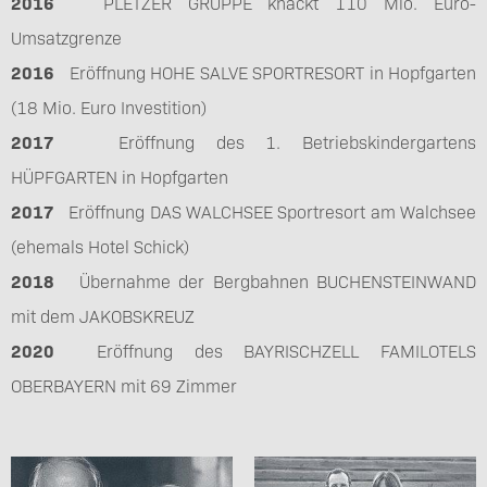
2016
PLETZER GRUPPE knackt 110 Mio. Euro-
Umsatzgrenze
2016
Eröffnung HOHE SALVE SPORTRESORT in Hopfgarten
(18 Mio. Euro Investition)
2017
Eröffnung des 1. Betriebskindergartens
HÜPFGARTEN in Hopfgarten
2017
Eröffnung DAS WALCHSEE Sportresort am Walchsee
(ehemals Hotel Schick)
2018
Übernahme der Bergbahnen BUCHENSTEINWAND
mit dem JAKOBSKREUZ
2020
Eröffnung des BAYRISCHZELL FAMILOTELS
OBERBAYERN mit 69 Zimmer