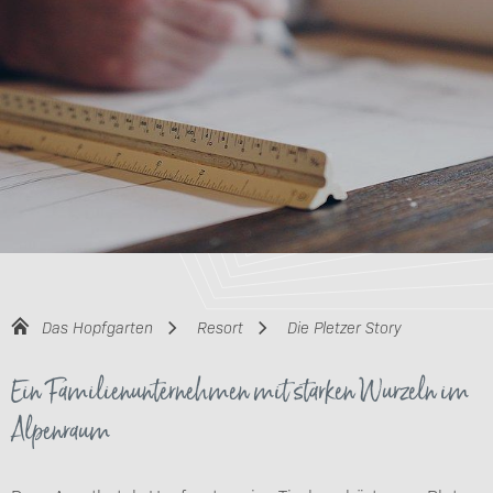
Das Hopfgarten
Resort
Die Pletzer Story
Ein Familienunternehmen mit starken Wurzeln im
Alpenraum