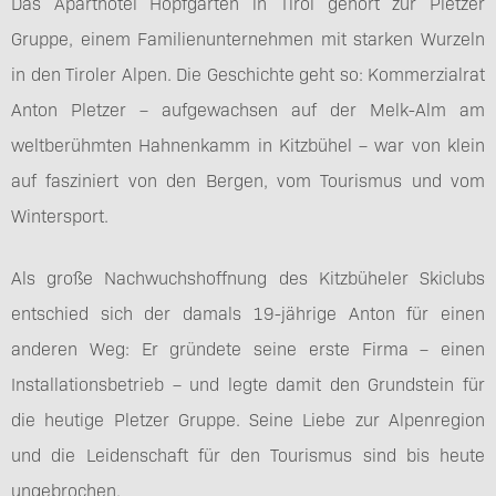
Das Aparthotel Hopfgarten in Tirol gehört zur Pletzer
Gruppe, einem Familienunternehmen mit starken Wurzeln
in den Tiroler Alpen. Die Geschichte geht so: Kommerzialrat
Anton Pletzer – aufgewachsen auf der Melk-Alm am
weltberühmten Hahnenkamm in Kitzbühel – war von klein
auf fasziniert von den Bergen, vom Tourismus und vom
Wintersport.
Als große Nachwuchshoffnung des Kitzbüheler Skiclubs
entschied sich der damals 19-jährige Anton für einen
anderen Weg: Er gründete seine erste Firma – einen
Installationsbetrieb – und legte damit den Grundstein für
die heutige Pletzer Gruppe. Seine Liebe zur Alpenregion
und die Leidenschaft für den Tourismus sind bis heute
ungebrochen.